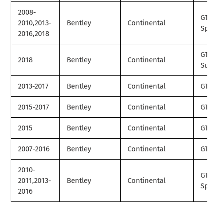
2008-
GT
2010,2013-
Bentley
Continental
Spee
2016,2018
GT
2018
Bentley
Continental
Supe
2013-2017
Bentley
Continental
GT V
2015-2017
Bentley
Continental
GT V8
2015
Bentley
Continental
GT3-
2007-2016
Bentley
Continental
GTC
2010-
GTC
2011,2013-
Bentley
Continental
Spee
2016