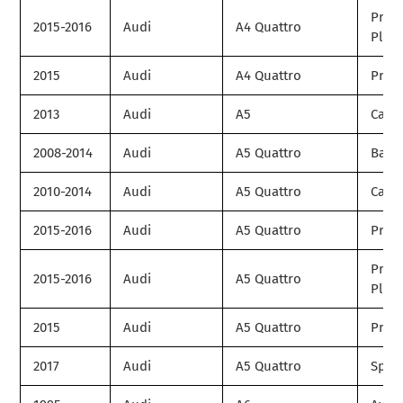
Prem
2015-2016
Audi
A4 Quattro
Plus
2015
Audi
A4 Quattro
Prest
2013
Audi
A5
Cabri
2008-2014
Audi
A5 Quattro
Base
2010-2014
Audi
A5 Quattro
Cabri
2015-2016
Audi
A5 Quattro
Prem
Prem
2015-2016
Audi
A5 Quattro
Plus
2015
Audi
A5 Quattro
Prest
2017
Audi
A5 Quattro
Spor