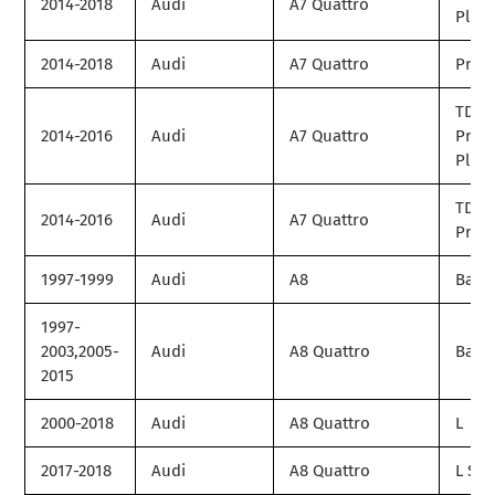
2014-2018
Audi
A7 Quattro
Plus
2014-2018
Audi
A7 Quattro
Prest
TDI
2014-2016
Audi
A7 Quattro
Prem
Plus
TDI
2014-2016
Audi
A7 Quattro
Prest
1997-1999
Audi
A8
Base
1997-
2003,2005-
Audi
A8 Quattro
Base
2015
2000-2018
Audi
A8 Quattro
L
2017-2018
Audi
A8 Quattro
L Spo