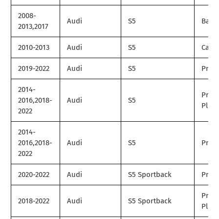
2008-
Audi
S5
Base
2013,2017
2010-2013
Audi
S5
Cabri
2019-2022
Audi
S5
Prem
2014-
Prem
2016,2018-
Audi
S5
Plus
2022
2014-
2016,2018-
Audi
S5
Prest
2022
2020-2022
Audi
S5 Sportback
Prem
Prem
2018-2022
Audi
S5 Sportback
Plus