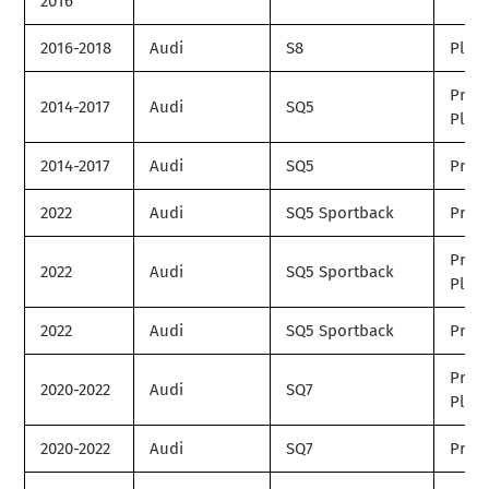
2016
2016-2018
Audi
S8
Plus
Prem
2014-2017
Audi
SQ5
Plus
2014-2017
Audi
SQ5
Prest
2022
Audi
SQ5 Sportback
Prem
Prem
2022
Audi
SQ5 Sportback
Plus
2022
Audi
SQ5 Sportback
Prest
Prem
2020-2022
Audi
SQ7
Plus
2020-2022
Audi
SQ7
Prest