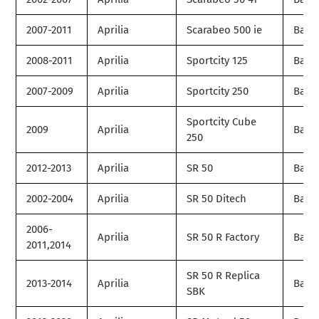
2007-2011
Aprilia
Scarabeo 500 ie
Base
2008-2011
Aprilia
Sportcity 125
Base
2007-2009
Aprilia
Sportcity 250
Base
Sportcity Cube
2009
Aprilia
Base
250
2012-2013
Aprilia
SR 50
Base
2002-2004
Aprilia
SR 50 Ditech
Base
2006-
Aprilia
SR 50 R Factory
Base
2011,2014
SR 50 R Replica
2013-2014
Aprilia
Base
SBK