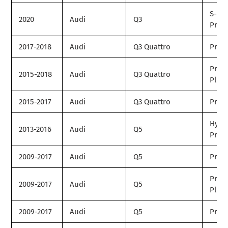
S-Lin
2020
Audi
Q3
Prest
2017-2018
Audi
Q3 Quattro
Prem
Prem
2015-2018
Audi
Q3 Quattro
Plus
2015-2017
Audi
Q3 Quattro
Prest
Hybr
2013-2016
Audi
Q5
Prest
2009-2017
Audi
Q5
Prem
Prem
2009-2017
Audi
Q5
Plus
2009-2017
Audi
Q5
Prest