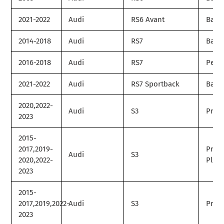
2021-2022
Audi
RS6 Avant
Base
2014-2018
Audi
RS7
Base
2016-2018
Audi
RS7
Perf
2021-2022
Audi
RS7 Sportback
Base
2020,2022-
Audi
S3
Prem
2023
2015-
2017,2019-
Prem
Audi
S3
2020,2022-
Plus
2023
2015-
2017,2019,2022-
Audi
S3
Prest
2023