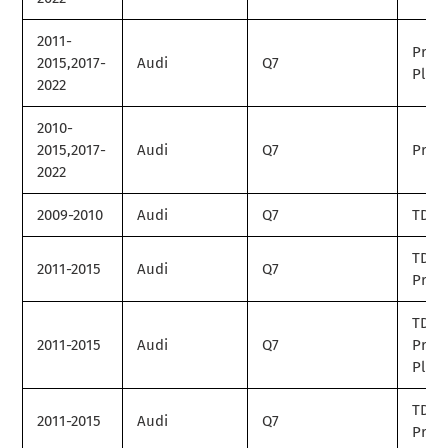
2011-
Prem
2015,2017-
Audi
Q7
Plus
2022
2010-
2015,2017-
Audi
Q7
Prest
2022
2009-2010
Audi
Q7
TDI
TDI
2011-2015
Audi
Q7
Prem
TDI
2011-2015
Audi
Q7
Prem
Plus
TDI
2011-2015
Audi
Q7
Prest