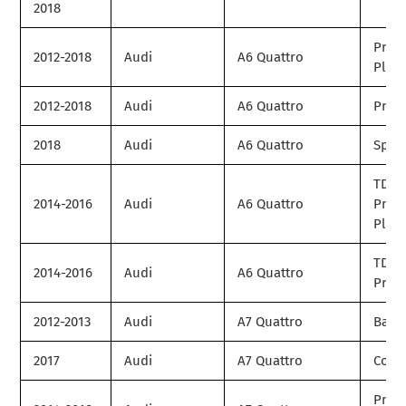
2018
Prem
2012-2018
Audi
A6 Quattro
Plus
2012-2018
Audi
A6 Quattro
Prest
2018
Audi
A6 Quattro
Spor
TDI
2014-2016
Audi
A6 Quattro
Prem
Plus
TDI
2014-2016
Audi
A6 Quattro
Prest
2012-2013
Audi
A7 Quattro
Base
2017
Audi
A7 Quattro
Comp
Prem