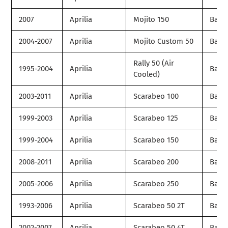
2007
Aprilia
Mojito 150
Base
2004-2007
Aprilia
Mojito Custom 50
Base
Rally 50 (Air
1995-2004
Aprilia
Base
Cooled)
2003-2011
Aprilia
Scarabeo 100
Base
1999-2003
Aprilia
Scarabeo 125
Base
1999-2004
Aprilia
Scarabeo 150
Base
2008-2011
Aprilia
Scarabeo 200
Base
2005-2006
Aprilia
Scarabeo 250
Base
1993-2006
Aprilia
Scarabeo 50 2T
Base
2002-2007
Aprilia
Scarabeo 50 4T
Base